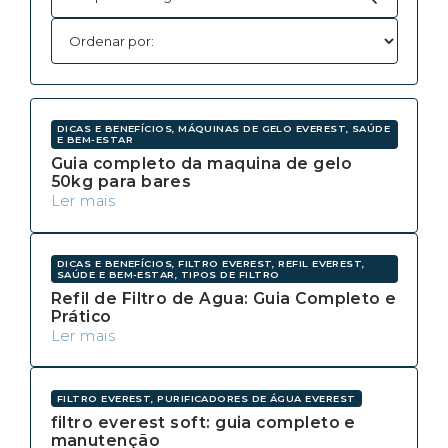
DICAS E BENEFÍCIOS, MÁQUINAS DE GELO EVEREST, SAÚDE
E BEM-ESTAR
Guia completo da maquina de gelo
50kg para bares
Ler mais
DICAS E BENEFÍCIOS, FILTRO EVEREST, REFIL EVEREST,
SAÚDE E BEM-ESTAR, TIPOS DE FILTRO
Refil de Filtro de Agua: Guia Completo e
Prático
Ler mais
FILTRO EVEREST, PURIFICADORES DE ÁGUA EVEREST
filtro everest soft: guia completo e
manutenção