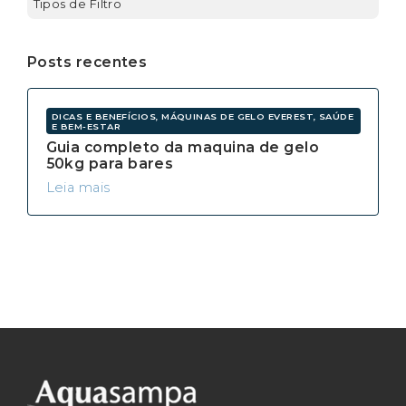
Tipos de Filtro
Posts recentes
DICAS E BENEFÍCIOS, MÁQUINAS DE GELO EVEREST, SAÚDE
E BEM-ESTAR
Guia completo da maquina de gelo
50kg para bares
Leia mais