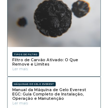
TIPOS DE FILTRO
Filtro de Carvão Ativado: O Que
Remove e Limites
Ler mais
MÁQUINAS DE GELO EVEREST
Manual da Máquina de Gelo Everest
EGC: Guia Completo de Instalação,
Operação e Manutenção
Ler mais