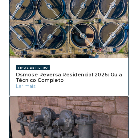
TIPOS DE FILTRO
Osmose Reversa Residencial 2026: Guia
Técnico Completo
Ler mais