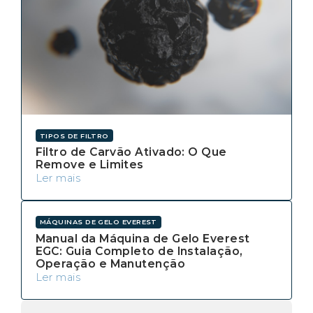
TIPOS DE FILTRO
Filtro de Carvão Ativado: O Que
Remove e Limites
Ler mais
MÁQUINAS DE GELO EVEREST
Manual da Máquina de Gelo Everest
EGC: Guia Completo de Instalação,
Operação e Manutenção
Ler mais