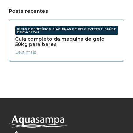
Posts recentes
DICAS E BENEFÍCIOS, MÁQUINAS DE GELO EVEREST, SAÚDE
E BEM-ESTAR
Guia completo da maquina de gelo
50kg para bares
Leia mais