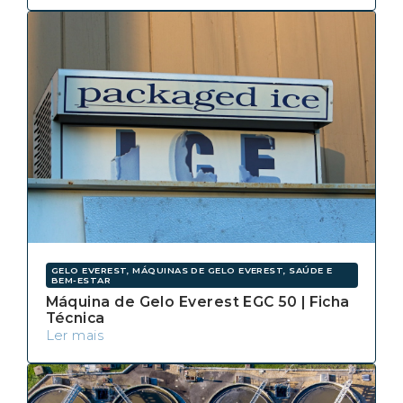
GELO EVEREST, MÁQUINAS DE GELO EVEREST, SAÚDE E
BEM-ESTAR
Máquina de Gelo Everest EGC 50 | Ficha
Técnica
Ler mais