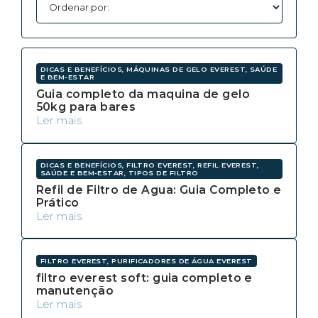
DICAS E BENEFÍCIOS, MÁQUINAS DE GELO EVEREST, SAÚDE
E BEM-ESTAR
Guia completo da maquina de gelo
50kg para bares
Ler mais
DICAS E BENEFÍCIOS, FILTRO EVEREST, REFIL EVEREST,
SAÚDE E BEM-ESTAR, TIPOS DE FILTRO
Refil de Filtro de Agua: Guia Completo e
Prático
Ler mais
FILTRO EVEREST, PURIFICADORES DE ÁGUA EVEREST
filtro everest soft: guia completo e
manutenção
Ler mais