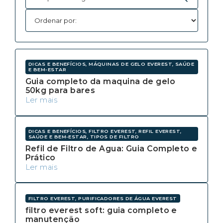
DICAS E BENEFÍCIOS, MÁQUINAS DE GELO EVEREST, SAÚDE
E BEM-ESTAR
Guia completo da maquina de gelo
50kg para bares
Ler mais
DICAS E BENEFÍCIOS, FILTRO EVEREST, REFIL EVEREST,
SAÚDE E BEM-ESTAR, TIPOS DE FILTRO
Refil de Filtro de Agua: Guia Completo e
Prático
Ler mais
FILTRO EVEREST, PURIFICADORES DE ÁGUA EVEREST
filtro everest soft: guia completo e
manutenção