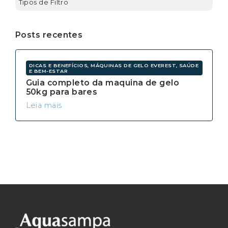
Tipos de Filtro
Posts recentes
DICAS E BENEFÍCIOS, MÁQUINAS DE GELO EVEREST, SAÚDE
E BEM-ESTAR
Guia completo da maquina de gelo
50kg para bares
Leia mais