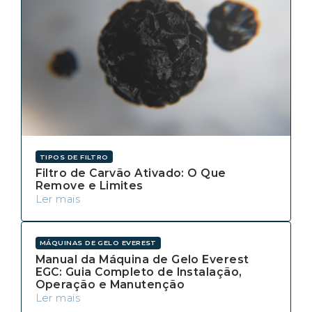
TIPOS DE FILTRO
Filtro de Carvão Ativado: O Que
Remove e Limites
Ler mais
MÁQUINAS DE GELO EVEREST
Manual da Máquina de Gelo Everest
EGC: Guia Completo de Instalação,
Operação e Manutenção
Ler mais