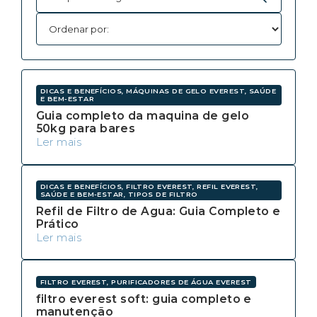
DICAS E BENEFÍCIOS, MÁQUINAS DE GELO EVEREST, SAÚDE
E BEM-ESTAR
Guia completo da maquina de gelo
50kg para bares
Ler mais
DICAS E BENEFÍCIOS, FILTRO EVEREST, REFIL EVEREST,
SAÚDE E BEM-ESTAR, TIPOS DE FILTRO
Refil de Filtro de Agua: Guia Completo e
Prático
Ler mais
FILTRO EVEREST, PURIFICADORES DE ÁGUA EVEREST
filtro everest soft: guia completo e
manutenção