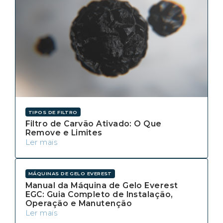
TIPOS DE FILTRO
Filtro de Carvão Ativado: O Que
Remove e Limites
Ler mais
MÁQUINAS DE GELO EVEREST
Manual da Máquina de Gelo Everest
EGC: Guia Completo de Instalação,
Operação e Manutenção
Ler mais