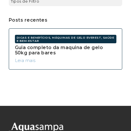
Tipos de Filtro
Posts recentes
DICAS E BENEFÍCIOS, MÁQUINAS DE GELO EVEREST, SAÚDE
E BEM-ESTAR
Guia completo da maquina de gelo
50kg para bares
Leia mais