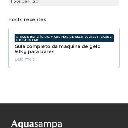
Tipos de Filtro
Posts recentes
DICAS E BENEFÍCIOS, MÁQUINAS DE GELO EVEREST, SAÚDE
E BEM-ESTAR
Guia completo da maquina de gelo
50kg para bares
Leia mais