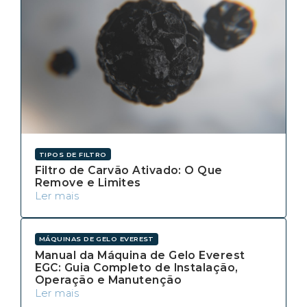
TIPOS DE FILTRO
Filtro de Carvão Ativado: O Que
Remove e Limites
Ler mais
MÁQUINAS DE GELO EVEREST
Manual da Máquina de Gelo Everest
EGC: Guia Completo de Instalação,
Operação e Manutenção
Ler mais