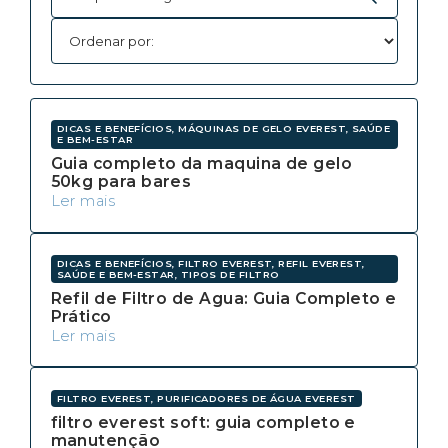
DICAS E BENEFÍCIOS, MÁQUINAS DE GELO EVEREST, SAÚDE
E BEM-ESTAR
Guia completo da maquina de gelo
50kg para bares
Ler mais
DICAS E BENEFÍCIOS, FILTRO EVEREST, REFIL EVEREST,
SAÚDE E BEM-ESTAR, TIPOS DE FILTRO
Refil de Filtro de Agua: Guia Completo e
Prático
Ler mais
FILTRO EVEREST, PURIFICADORES DE ÁGUA EVEREST
filtro everest soft: guia completo e
manutenção