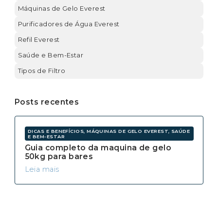
Máquinas de Gelo Everest
Purificadores de Água Everest
Refil Everest
Saúde e Bem-Estar
Tipos de Filtro
Posts recentes
DICAS E BENEFÍCIOS, MÁQUINAS DE GELO EVEREST, SAÚDE
E BEM-ESTAR
Guia completo da maquina de gelo
50kg para bares
Leia mais