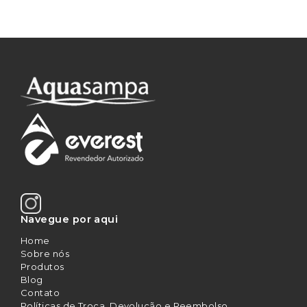
Navegue por aqui
Home
Sobre nós
Produtos
Blog
Contato
Políticas de Troca, Devolução e Reembolso