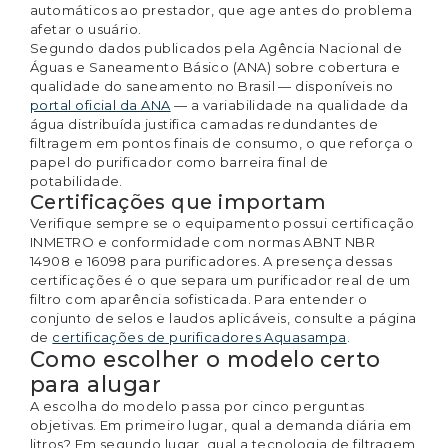
automáticos ao prestador, que age antes do problema
afetar o usuário.
Segundo dados publicados pela Agência Nacional de
Águas e Saneamento Básico (ANA) sobre cobertura e
qualidade do saneamento no Brasil — disponíveis no
portal oficial da ANA
— a variabilidade na qualidade da
água distribuída justifica camadas redundantes de
filtragem em pontos finais de consumo, o que reforça o
papel do purificador como barreira final de
potabilidade.
Certificações que importam
Verifique sempre se o equipamento possui certificação
INMETRO e conformidade com normas ABNT NBR
14908 e 16098 para purificadores. A presença dessas
certificações é o que separa um purificador real de um
filtro com aparência sofisticada. Para entender o
conjunto de selos e laudos aplicáveis, consulte a página
de
certificações de purificadores Aquasampa
.
Como escolher o modelo certo
para alugar
A escolha do modelo passa por cinco perguntas
objetivas. Em primeiro lugar, qual a demanda diária em
litros? Em segundo lugar, qual a tecnologia de filtragem