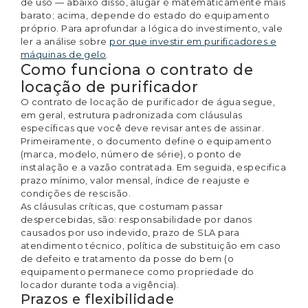
de uso — abaixo disso, alugar é matematicamente mais
barato; acima, depende do estado do equipamento
próprio. Para aprofundar a lógica do investimento, vale
ler a análise sobre
por que investir em purificadores e
máquinas de gelo
.
Como funciona o contrato de
locação de purificador
O contrato de locação de purificador de água segue,
em geral, estrutura padronizada com cláusulas
específicas que você deve revisar antes de assinar.
Primeiramente, o documento define o equipamento
(marca, modelo, número de série), o ponto de
instalação e a vazão contratada. Em seguida, especifica
prazo mínimo, valor mensal, índice de reajuste e
condições de rescisão.
As cláusulas críticas, que costumam passar
despercebidas, são: responsabilidade por danos
causados por uso indevido, prazo de SLA para
atendimento técnico, política de substituição em caso
de defeito e tratamento da posse do bem (o
equipamento permanece como propriedade do
locador durante toda a vigência).
Prazos e flexibilidade