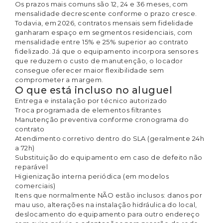
Os prazos mais comuns são 12, 24 e 36 meses, com
mensalidade decrescente conforme o prazo cresce.
Todavia, em 2026, contratos mensais sem fidelidade
ganharam espaço em segmentos residenciais, com
mensalidade entre 15% e 25% superior ao contrato
fidelizado. Já que o equipamento incorpora sensores
que reduzem o custo de manutenção, o locador
consegue oferecer maior flexibilidade sem
comprometer a margem.
O que está incluso no aluguel
Entrega e instalação por técnico autorizado
Troca programada de elementos filtrantes
Manutenção preventiva conforme cronograma do
contrato
Atendimento corretivo dentro do SLA (geralmente 24h
a 72h)
Substituição do equipamento em caso de defeito não
reparável
Higienização interna periódica (em modelos
comerciais)
Itens que normalmente NÃO estão inclusos: danos por
mau uso, alterações na instalação hidráulica do local,
deslocamento do equipamento para outro endereço