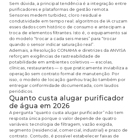
Sem dúvida, a principal tendência é a integração entre
purificadores e plataformas de gestão remota.
Sensores medem turbidez, cloro residual e
condutividade em tempo real; algoritmos de IA cruzam
esses dados com histórico de consumo e antecipam a
troca de elementos filtrantes. Isto é, o equipamento sai
do modelo “trocar a cada seis meses” para “trocar
quando o sensor indicar saturação real”.
Ademais, a Resolução CONAMA e diretrizes da ANVISA
reforçam exigências de rastreabilidade de
potabilidade em ambientes coletivos — escolas,
clínicas, restaurantes — o que praticamente inviabiliza a
operação sem contrato formal de manutenção. Por
isso, o modelo de locação ganhou tração também por
entregar conformidade documentada, com laudos
periódicos.
Quanto custa alugar purificador
de água em 2026
A pergunta “quanto custa alugar purificador” não tem
resposta única porque o valor depende de quatro
variáveis: tecnologia de filtragem, vazão exigida,
segmento (residencial, comercial, industrial) e prazo de
contrato. Contudo, é possível estabelecer faixas de