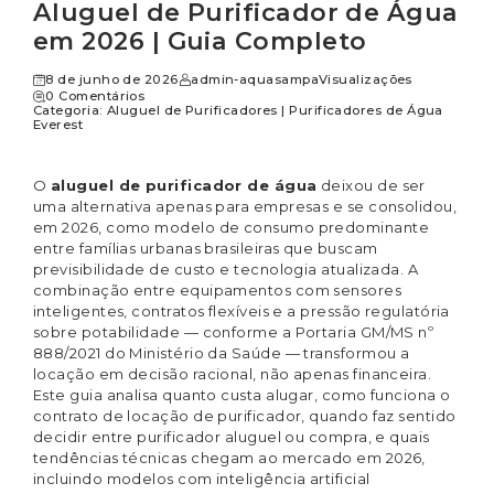
Aluguel de Purificador de Água
em 2026 | Guia Completo
8 de junho de 2026
admin-aquasampa
Visualizações
0 Comentários
Categoria:
Aluguel de Purificadores
|
Purificadores de Água
Everest
O
aluguel de purificador de água
deixou de ser
uma alternativa apenas para empresas e se consolidou,
em 2026, como modelo de consumo predominante
entre famílias urbanas brasileiras que buscam
previsibilidade de custo e tecnologia atualizada. A
combinação entre equipamentos com sensores
inteligentes, contratos flexíveis e a pressão regulatória
sobre potabilidade — conforme a Portaria GM/MS nº
888/2021 do Ministério da Saúde — transformou a
locação em decisão racional, não apenas financeira.
Este guia analisa quanto custa alugar, como funciona o
contrato de locação de purificador, quando faz sentido
decidir entre purificador aluguel ou compra, e quais
tendências técnicas chegam ao mercado em 2026,
incluindo modelos com inteligência artificial