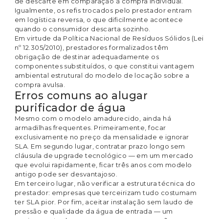
de descarte em comparação à compra individual.
Igualmente, os refis trocados pelo prestador entram
em logística reversa, o que dificilmente acontece
quando o consumidor descarta sozinho.
Em virtude da Política Nacional de Resíduos Sólidos (Lei
nº 12.305/2010), prestadores formalizados têm
obrigação de destinar adequadamente os
componentes substituídos, o que constitui vantagem
ambiental estrutural do modelo de locação sobre a
compra avulsa.
Erros comuns ao alugar
purificador de água
Mesmo com o modelo amadurecido, ainda há
armadilhas frequentes. Primeiramente, focar
exclusivamente no preço da mensalidade e ignorar
SLA. Em segundo lugar, contratar prazo longo sem
cláusula de upgrade tecnológico — em um mercado
que evolui rapidamente, ficar três anos com modelo
antigo pode ser desvantajoso.
Em terceiro lugar, não verificar a estrutura técnica do
prestador: empresas que terceirizam tudo costumam
ter SLA pior. Por fim, aceitar instalação sem laudo de
pressão e qualidade da água de entrada — um