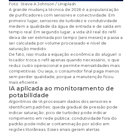
Foto:
Steve A Johnson
/
Unsplash
A grande mudança técnica de 2026 é a popularização
de purificadores com sensores e conectividade. Em
primeiro lugar, sensores de turbidez e condutividade
medem a qualidade da água de entrada e de saída em
tempo real. Em segundo lugar, a vida útil real do refil
deixa de ser estimada por tempo (seis meses) e passa a
ser calculada por volume processado e nível de
saturação medido.
De fato, isso muda a equação econômica do aluguel: o
locador troca o refil apenas quando necessário, o que
reduz custo operacional e permite mensalidades mais
competitivas. Ou seja, o consumidor final paga menos
sem perder qualidade, porque a manutenção ficou
mais eficiente.
IA aplicada ao monitoramento de
potabilidade
Algoritmos de IA processam dados dos sensores e
identificam padrões: queda gradual de pressão pode
indicar saturação; pico de turbidez pode indicar
rompimento em rede pública; condutividade fora do
padrão pode indicar contaminação por sódio em
regiões litorâneas. Esses sinais geram alertas