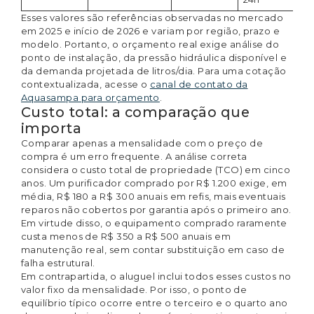
Esses valores são referências observadas no mercado
em 2025 e início de 2026 e variam por região, prazo e
modelo. Portanto, o orçamento real exige análise do
ponto de instalação, da pressão hidráulica disponível e
da demanda projetada de litros/dia. Para uma cotação
contextualizada, acesse o
canal de contato da
Aquasampa para orçamento
.
Custo total: a comparação que
importa
Comparar apenas a mensalidade com o preço de
compra é um erro frequente. A análise correta
considera o custo total de propriedade (TCO) em cinco
anos. Um purificador comprado por R$ 1.200 exige, em
média, R$ 180 a R$ 300 anuais em refis, mais eventuais
reparos não cobertos por garantia após o primeiro ano.
Em virtude disso, o equipamento comprado raramente
custa menos de R$ 350 a R$ 500 anuais em
manutenção real, sem contar substituição em caso de
falha estrutural.
Em contrapartida, o aluguel inclui todos esses custos no
valor fixo da mensalidade. Por isso, o ponto de
equilíbrio típico ocorre entre o terceiro e o quarto ano