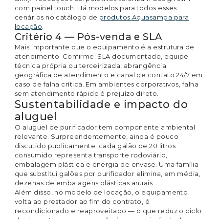
com painel touch. Há modelos para todos esses
cenários no catálogo de
produtos Aquasampa para
locação
.
Critério 4 — Pós-venda e SLA
Mais importante que o equipamento é a estrutura de
atendimento. Confirme: SLA documentado, equipe
técnica própria ou terceirizada, abrangência
geográfica de atendimento e canal de contato 24/7 em
caso de falha crítica. Em ambientes corporativos, falha
sem atendimento rápido é prejuízo direto.
Sustentabilidade e impacto do
aluguel
O aluguel de purificador tem componente ambiental
relevante. Surpreendentemente, ainda é pouco
discutido publicamente: cada galão de 20 litros
consumido representa transporte rodoviário,
embalagem plástica e energia de envase. Uma família
que substitui galões por purificador elimina, em média,
dezenas de embalagens plásticas anuais.
Além disso, no modelo de locação, o equipamento
volta ao prestador ao fim do contrato, é
recondicionado e reaproveitado — o que reduz o ciclo