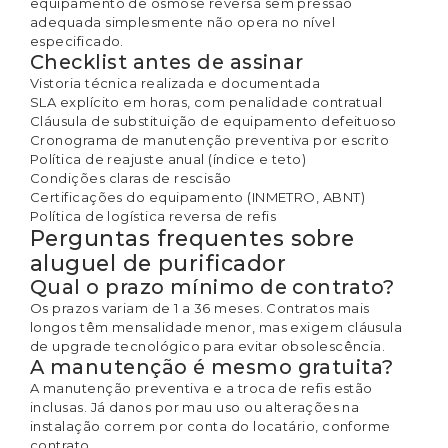
equipamento de osmose reversa sem pressão
adequada simplesmente não opera no nível
especificado.
Checklist antes de assinar
Vistoria técnica realizada e documentada
SLA explícito em horas, com penalidade contratual
Cláusula de substituição de equipamento defeituoso
Cronograma de manutenção preventiva por escrito
Política de reajuste anual (índice e teto)
Condições claras de rescisão
Certificações do equipamento (INMETRO, ABNT)
Política de logística reversa de refis
Perguntas frequentes sobre
aluguel de purificador
Qual o prazo mínimo de contrato?
Os prazos variam de 1 a 36 meses. Contratos mais
longos têm mensalidade menor, mas exigem cláusula
de upgrade tecnológico para evitar obsolescência.
A manutenção é mesmo gratuita?
A manutenção preventiva e a troca de refis estão
inclusas. Já danos por mau uso ou alterações na
instalação correm por conta do locatário, conforme
contrato.