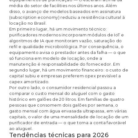
média do setor de facilities nos últimos anos. Além
disso, o avanço de modelos baseados em assinatura
(subscription economy) reduziu a resistência cultural à
locação no Brasil.
Em primeiro lugar, há um movimento técnico:
purificadores modernos incorporam módulos de IoT e
algoritmos de IA que monitoram vazão, saturação do
refil e qualidade microbiológica. Por consequência, o
equipamento avisa o prestador antes da falha — o que
só funciona em modelo de locação, onde a
manutenção é responsabilidade do fornecedor. Em
segundo lugar, há um movimento financeiro: o custo de
capital subiu e empresas preferem opex previsível a
capex amortizado.
Por outro lado, o consumidor residencial passou a
comparar o custo mensal do aluguel com o gasto
histórico em galões de 20 litros. Em famílias de quatro
pessoas que consomem dois galões por semana, o
gasto mensal com água envasada ultrapassa, em várias
capitais, o valor de uma mensalidade de locação de um
purificador de entrada — o que torna a conta favorável
ao aluguel.
Tendências técnicas para 2026