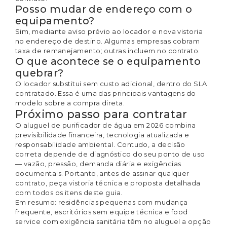
Posso mudar de endereço com o
equipamento?
Sim, mediante aviso prévio ao locador e nova vistoria
no endereço de destino. Algumas empresas cobram
taxa de remanejamento; outras incluem no contrato.
O que acontece se o equipamento
quebrar?
O locador substitui sem custo adicional, dentro do SLA
contratado. Essa é uma das principais vantagens do
modelo sobre a compra direta.
Próximo passo para contratar
O aluguel de purificador de água em 2026 combina
previsibilidade financeira, tecnologia atualizada e
responsabilidade ambiental. Contudo, a decisão
correta depende de diagnóstico do seu ponto de uso
— vazão, pressão, demanda diária e exigências
documentais. Portanto, antes de assinar qualquer
contrato, peça vistoria técnica e proposta detalhada
com todos os itens deste guia.
Em resumo: residências pequenas com mudança
frequente, escritórios sem equipe técnica e food
service com exigência sanitária têm no aluguel a opção